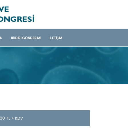
A
BILDIRI GÖNDERIMI
İLETIŞIM
500 TL + KDV