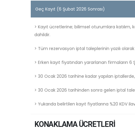
Geç Kayıt (6 Şubat 2026 Sonrası)
> Kayıt ücretlerine; bilimsel oturumlara katılım,
dahildir.
> Tüm rezervasyon iptal taleplerinin yazılı olara
> Erken kayıt fiyatından yararlanan firmaların 
> 30 Ocak 2026 tarihine kadar yapılan iptallerde,
> 30 Ocak 2026 tarihinden sonra gelen iptal tale
> Yukarıda belirtilen kayıt fiyatlarına %20 KDV ila
KONAKLAMA ÜCRETLERI