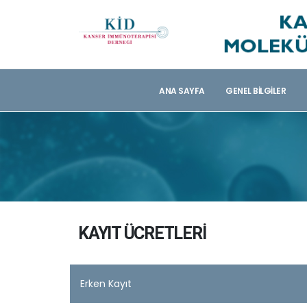
ANA SAYFA
GENEL BILGILER
KAYIT ÜCRETLERI
Erken Kayıt