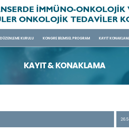
DÜZENLEME KURULU
KONGRE BILIMSEL PROGRAM
KAYIT KONAKLAM
KAYIT & KONAKLAMA
26.